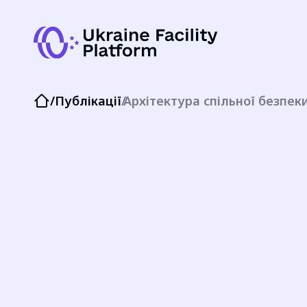
/
Публікації
/